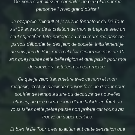
Oh, vous souhaitez en connaitre un peu plus sur ma
personne ? Avec grand plaisir !
Je m’appelle Thibault et je suis le fondateur du Dé Tour.
J’ai 29 ans lors de la création de mon entreprise avec un
seul objectif en tête, partager au maximum ma passion,
parfois débordante, des jeux de société. Initialement je
ne suis pas de Pau, mais cela fait désormais plus de 10
ans que j’habite cette belle région et quel plaisir pour moi
de pouvoir y installer mon commerce.
Ce que je veux transmettre avec ce nom et mon
magasin, c’est ce plaisir de pouvoir faire un détour pour
souffler de temps à autre ou découvrir de nouvelles
choses, un peu comme lors d’une balade en forêt où
vous faites cette petite pause non prévue car vous avez
trouvé un super petit lac.
Et bien le Dé Tour, c’est exactement cette sensation que