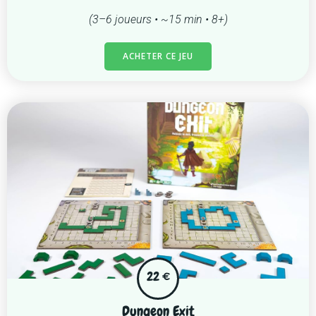
(3–6 joueurs • ~15 min • 8+)
ACHETER CE JEU
22 €
Dungeon Exit