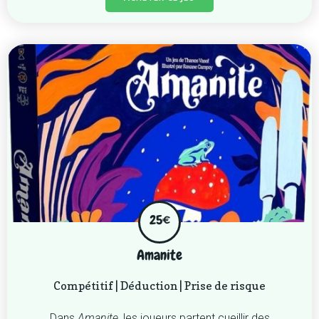
25€
Amanite
Compétitif | Déduction | Prise de risque
Dans
Amanite
, les joueurs partent cueillir des