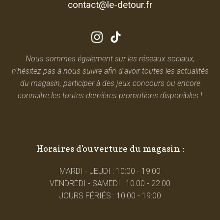
contact@le-detour.fr
Nous sommes également sur les réseaux sociaux,
n'hésitez pas à nous suivre afin d'avoir toutes les actualités
du magasin, participer à des jeux concours ou encore
connaitre les toutes dernières promotions disponibles !
Horaires d'ouverture du magasin :
MARDI - JEUDI : 10:00 - 19:00
VENDREDI - SAMEDI : 10:00 - 22:00
JOURS FÉRIÉS : 10:00 - 19:00