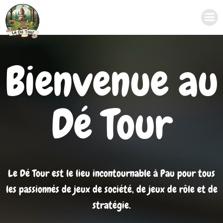
Aller
au
contenu
Bienvenue au
Dé Tour
Le Dé Tour est le lieu incontournable à Pau pour tous
les passionnés de jeux de société, de jeux de rôle et de
stratégie.